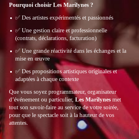
Pourquoi choisir Les Marilynes ?
✅ Des artistes expérimentés et passionnés
✅ Une gestion claire et professionnelle
(contrats, déclarations, facturation)
✅ Une grande réactivité dans les échanges et la
mise en œuvre
✅ Des propositions artistiques originales et
adaptées à chaque contexte
Que vous soyez programmateur, organisateur
d’événement ou particulier,
Les Marilynes
met
tout son savoir-faire au service de votre soirée,
pour que le spectacle soit à la hauteur de vos
attentes.