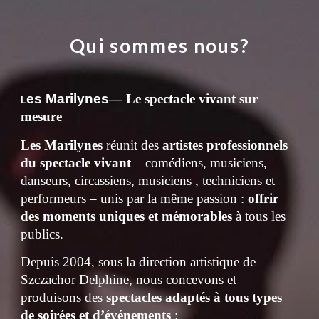
Qui sommes nous?
es Marilynes
— Le spectacle vivant sur
L
mesure
Les Marilynes
réunit des
artistes professionnels
du spectacle vivant
– comédiens, musiciens,
danseurs, circassiens,
musiciens , techniciens
et
performeurs – unis par la même passion :
offrir
des moments uniques et mémorables
à tous les
publics.
Depuis
2004
, sous la direction artistique de
Szczachor Delphine, nous concevons et
produisons des
spectacles adaptés à tous types
de soirées et d’événements
: