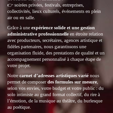
👉 soirées privées, festivals, entreprises,
collectivités, lieux culturels, événements en plein
air ou en salle.
Grâce à une
expérience solide et une gestion
administrative professionnelle
en étroite relation
avec producteurs, secrétaires, agences artistique et
fidèles partenaires,
nous garantissons une
organisation fluide, des prestations de qualité et un
accompagnement personnalisé à chaque étape de
votre projet.
Notre
carnet d’adresses artistiques varié
nous
permet de composer
des formules sur mesure
,
selon vos envies, votre budget et votre public : du
solo intimiste au grand format collectif, du rire à
l’émotion, de la musique au théâtre, du burlesque
au poétique.